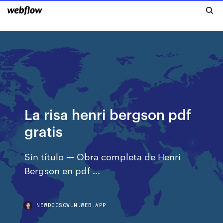
La risa henri bergson pdf
gratis
Sin título — Obra completa de Henri
Bergson en pdf ...
NEWDOCSCWLM.WEB.APP