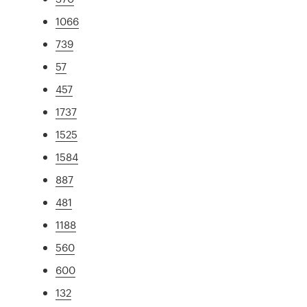
1066
739
57
457
1737
1525
1584
887
481
1188
560
600
132