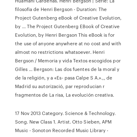
Huamani Cardenas. Henri Bergson | Serie: La
filosofia de Henri Bergson - Duration: The
Project Gutenberg eBook of Creative Evolution,
by ... The Project Gutenberg EBook of Creative
Evolution, by Henri Bergson This eBook is for
the use of anyone anywhere at no cost and with
almost no restrictions whatsoever. Henri
Bergson / Memoria y vida Textos escogidos por
Gilles ... Bergson: Las dos fuentes de la moral y
de la religión, y a «Es- pasa Calpe S A.».,, de
Madrid su autorizació, par reproducian r
fragmentos de La risa, La evolución creativa.
17 Nov 2013 Category. Science & Technology.
Song. New Class 1. Artist. Otto Sieben, APM
Music - Sonoton Recorded Music Library -