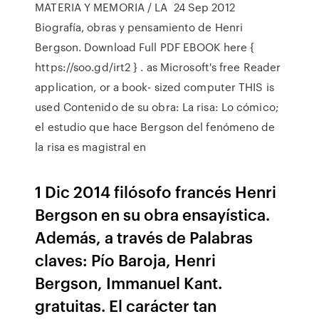
MATERIA Y MEMORIA / LA 24 Sep 2012
Biografía, obras y pensamiento de Henri
Bergson. Download Full PDF EBOOK here {
https://soo.gd/irt2 } . as Microsoft's free Reader
application, or a book- sized computer THIS is
used Contenido de su obra: La risa: Lo cómico;
el estudio que hace Bergson del fenómeno de
la risa es magistral en
1 Dic 2014 filósofo francés Henri
Bergson en su obra ensayística.
Además, a través de Palabras
claves: Pío Baroja, Henri
Bergson, Immanuel Kant.
gratuitas. El carácter tan