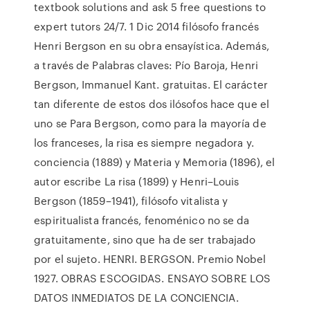
textbook solutions and ask 5 free questions to
expert tutors 24/7. 1 Dic 2014 filósofo francés
Henri Bergson en su obra ensayística. Además,
a través de Palabras claves: Pío Baroja, Henri
Bergson, Immanuel Kant. gratuitas. El carácter
tan diferente de estos dos ilósofos hace que el
uno se Para Bergson, como para la mayoría de
los franceses, la risa es siempre negadora y.
conciencia (1889) y Materia y Memoria (1896), el
autor escribe La risa (1899) y Henri–Louis
Bergson (1859–1941), filósofo vitalista y
espiritualista francés, fenoménico no se da
gratuitamente, sino que ha de ser trabajado
por el sujeto. HENRI. BERGSON. Premio Nobel
1927. OBRAS ESCOGIDAS. ENSAYO SOBRE LOS
DATOS INMEDIATOS DE LA CONCIENCIA.