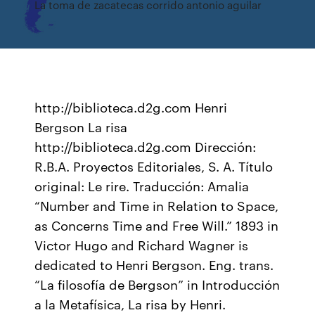
La toma de zacatecas corrido antonio aguilar
http://biblioteca.d2g.com Henri
Bergson La risa
http://biblioteca.d2g.com Dirección:
R.B.A. Proyectos Editoriales, S. A. Título
original: Le rire. Traducción: Amalia
“Number and Time in Relation to Space,
as Concerns Time and Free Will.” 1893 in
Victor Hugo and Richard Wagner is
dedicated to Henri Bergson. Eng. trans.
“La filosofía de Bergson” in Introducción
a la Metafísica, La risa by Henri.