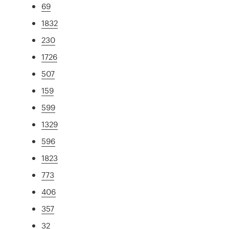
69
1832
230
1726
507
159
599
1329
596
1823
773
406
357
32