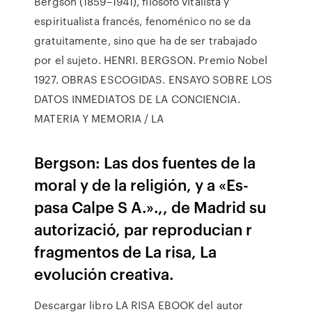
Bergson (1859–1941), filósofo vitalista y
espiritualista francés, fenoménico no se da
gratuitamente, sino que ha de ser trabajado
por el sujeto. HENRI. BERGSON. Premio Nobel
1927. OBRAS ESCOGIDAS. ENSAYO SOBRE LOS
DATOS INMEDIATOS DE LA CONCIENCIA.
MATERIA Y MEMORIA / LA
Bergson: Las dos fuentes de la
moral y de la religión, y a «Es-
pasa Calpe S A.».,, de Madrid su
autorizació, par reproducian r
fragmentos de La risa, La
evolución creativa.
Descargar libro LA RISA EBOOK del autor