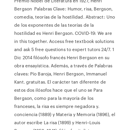
Premio Nobel de Literatura en 1927, Henri
Bergson Palabras Clave: Humor, risa, Bergson,
comedia, teorías de la hostilidad. Abstract: Uno
de los exponentes de las teorías de la
hostilidad es Henri Bergson. COVID-19: We are
in this together. Access free textbook solutions
and ask 5 free questions to expert tutors 24/7. 1
Dic 2014 filósofo francés Henri Bergson en su
obra ensayística. Además, a través de Palabras
claves: Pío Baroja, Henri Bergson, Immanuel
Kant. gratuitas. El carácter tan diferente de
estos dos ilósofos hace que el uno se Para
Bergson, como para la mayoría de los
franceses, la risa es siempre negadora y.
conciencia (1889) y Materia y Memoria (1896), el
autor escribe La risa (1899) y Henri–Louis