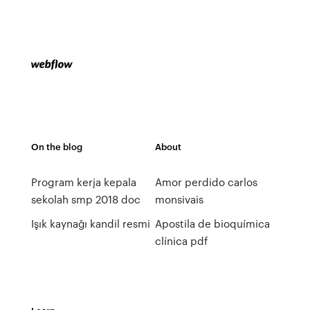
On the blog
About
Program kerja kepala
Amor perdido carlos
sekolah smp 2018 doc
monsivais
Işık kaynağı kandil resmi
Apostila de bioquímica
clínica pdf