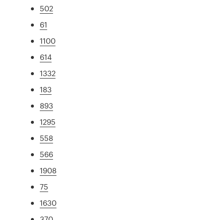
502
61
1100
614
1332
183
893
1295
558
566
1908
75
1630
370