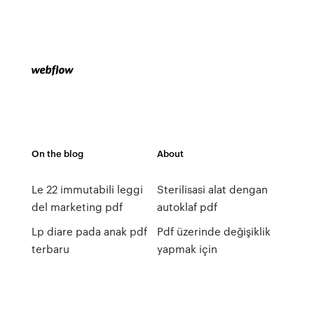
On the blog
About
Le 22 immutabili leggi
Sterilisasi alat dengan
del marketing pdf
autoklaf pdf
Lp diare pada anak pdf
Pdf üzerinde değişiklik
terbaru
yapmak için