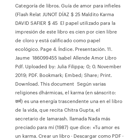
Categoría de libros. Guía de amor para infieles
(Flash Relat JUNOT DÍAZ $ 25 Maldito Karma
DAVID SAFIER $ 45 El papel utilizado para la
impresión de este libro es cien por cien libre
de cloro y está calificado como papel
ecológico. Page 4. Índice. Presentación. 11.
Jaume 186099455 Isabel Allende Amor Libro
Pdf. Uploaded by: Julia Filippa; 0; 0. November
2019; PDF. Bookmark; Embed; Share; Print.
Download. This document Según varias
religiones dhármicas, el karma (en sánscrito:
कर्म) es una energía trascendente una en el libro
de la vida, que recita Chitra Gupta, el
secretario de Iamarash. llamada Nada más
preciado para mí (1987) que dice: «Tu amor es
un karma. Crear un libro · Descargar como PDF ·