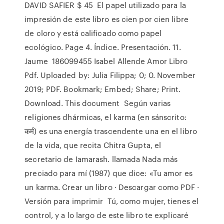
DAVID SAFIER $ 45 El papel utilizado para la
impresión de este libro es cien por cien libre
de cloro y está calificado como papel
ecológico. Page 4. Índice. Presentación. 11.
Jaume 186099455 Isabel Allende Amor Libro
Pdf. Uploaded by: Julia Filippa; 0; 0. November
2019; PDF. Bookmark; Embed; Share; Print.
Download. This document Según varias
religiones dhármicas, el karma (en sánscrito:
कर्म) es una energía trascendente una en el libro
de la vida, que recita Chitra Gupta, el
secretario de Iamarash. llamada Nada más
preciado para mí (1987) que dice: «Tu amor es
un karma. Crear un libro · Descargar como PDF ·
Versión para imprimir Tú, como mujer, tienes el
control, y a lo largo de este libro te explicaré