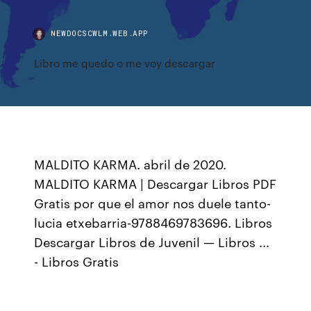
NEWDOCSCWLM.WEB.APP
Libro me quedo o me voy descargar
MALDITO KARMA. abril de 2020.
MALDITO KARMA | Descargar Libros PDF
Gratis por que el amor nos duele tanto-
lucia etxebarria-9788469783696. Libros
Descargar Libros de Juvenil — Libros ...
- Libros Gratis